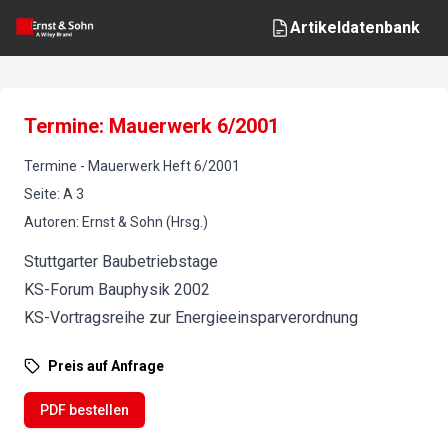
Artikeldatenbank
Termine: Mauerwerk 6/2001
Termine
-
Mauerwerk
Heft
6
/
2001
Seite
:
A 3
Autoren
:
Ernst & Sohn (Hrsg.)
Stuttgarter Baubetriebstage
KS-Forum Bauphysik 2002
KS-Vortragsreihe zur Energieeinsparverordnung
Preis auf Anfrage
PDF bestellen