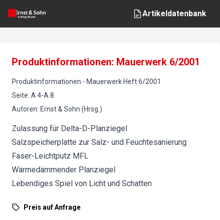
Artikeldatenbank
Produktinformationen: Mauerwerk 6/2001
Produktinformationen
-
Mauerwerk
Heft
6
/
2001
Seite
:
A 4-A 8
Autoren
:
Ernst & Sohn (Hrsg.)
Zulassung für Delta-D-Planziegel
Salzspeicherplatte zur Salz- und Feuchtesanierung
Faser-Leichtputz MFL
Wärmedämmender Planziegel
Lebendiges Spiel von Licht und Schatten
Preis auf Anfrage