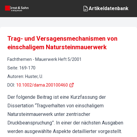
Artikeldatenbank
Trag- und Versagensmechanismen von
einschaligem Natursteinmauerwerk
Fachthemen
-
Mauerwerk
Heft
5
/
2001
Seite
:
169-170
Autoren
:
Huster, U.
DOI
:
10.1002/dama.200100460
Der folgende Beitrag ist eine Kurzfassung der
Dissertation “Tragverhalten von einschaligem
Natursteinmauerwerk unter zentrischer
Druckbeanspruchung”. In einer der nächsten Ausgaben
werden ausgewählte Aspekte detaillierter vorgestellt.