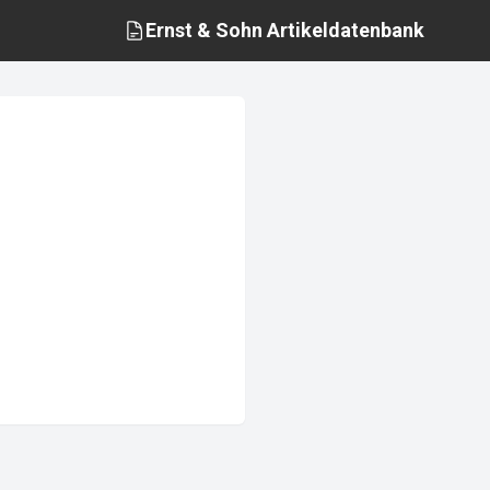
Ernst & Sohn
Artikeldatenbank