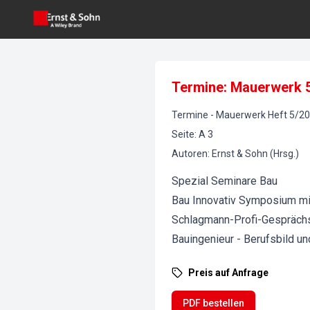
Termine: Mauerwerk 
Termine
-
Mauerwerk
Heft
5
/
20
Seite
:
A 3
Autoren
:
Ernst & Sohn (Hrsg.)
Spezial Seminare Bau
Bau Innovativ Symposium mi
Schlagmann-Profi-Gespräch
Bauingenieur - Berufsbild u
Preis auf Anfrage
PDF bestellen