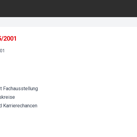
5/2001
01
t Fachausstellung
skreise
nd Karrierechancen