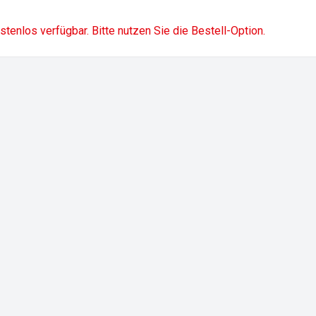
ostenlos verfügbar. Bitte nutzen Sie die Bestell-Option.