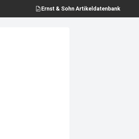
Ernst & Sohn
Artikeldatenbank