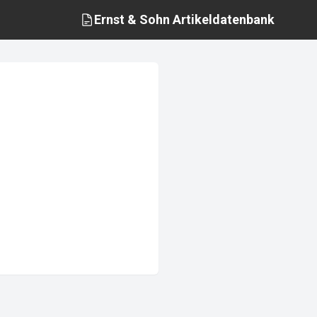
Ernst & Sohn
Artikeldatenbank