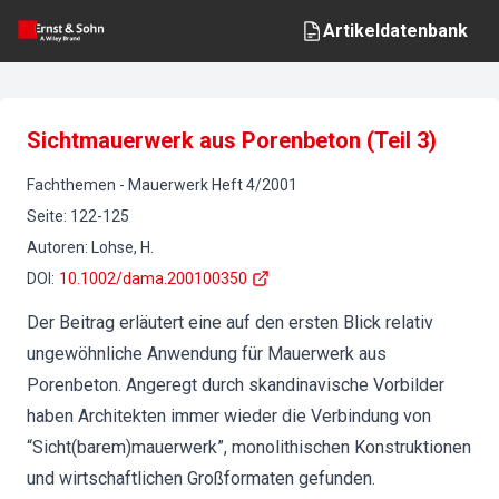
Artikeldatenbank
Sichtmauerwerk aus Porenbeton (Teil 3)
Fachthemen
-
Mauerwerk
Heft
4
/
2001
Seite
:
122-125
Autoren
:
Lohse, H.
DOI
:
10.1002/dama.200100350
Der Beitrag erläutert eine auf den ersten Blick relativ
ungewöhnliche Anwendung für Mauerwerk aus
Porenbeton. Angeregt durch skandinavische Vorbilder
haben Architekten immer wieder die Verbindung von
“Sicht(barem)mauerwerk”, monolithischen Konstruktionen
und wirtschaftlichen Großformaten gefunden.