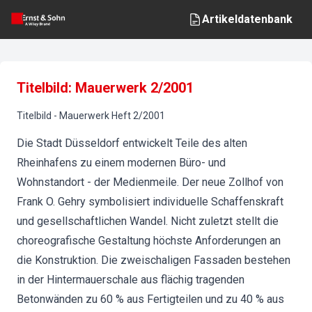
Artikeldatenbank
Titelbild: Mauerwerk 2/2001
Titelbild
-
Mauerwerk
Heft
2
/
2001
Die Stadt Düsseldorf entwickelt Teile des alten
Rheinhafens zu einem modernen Büro- und
Wohnstandort - der Medienmeile. Der neue Zollhof von
Frank O. Gehry symbolisiert individuelle Schaffenskraft
und gesellschaftlichen Wandel. Nicht zuletzt stellt die
choreografische Gestaltung höchste Anforderungen an
die Konstruktion. Die zweischaligen Fassaden bestehen
in der Hintermauerschale aus flächig tragenden
Betonwänden zu 60 % aus Fertigteilen und zu 40 % aus