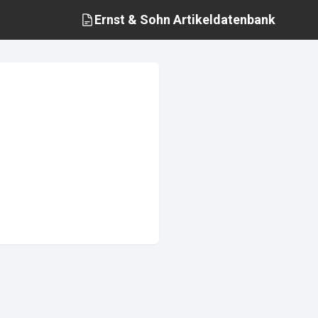
Ernst & Sohn
Artikeldatenbank