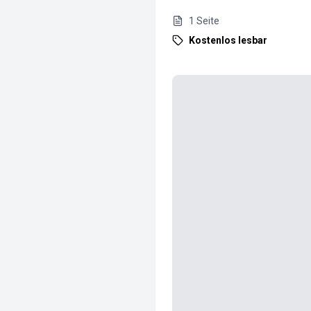
1
Seite
Kostenlos lesbar