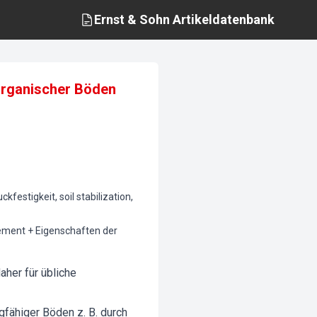
Ernst & Sohn
Artikeldatenbank
 organischer Böden
estigkeit, soil stabilization,
ement + Eigenschaften der
aher für übliche
fähiger Böden z. B. durch