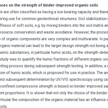
nces on the strength of binder-improved organic soils
s are often classified as having a low bearing capacity and ther
ering use for common geotechnical structures. Soil stabilizatio
ffness of soft soils, e.g. by mixing binders into the soil matrix a
 resource conservation and waste avoidance. However, the proce
 of organic components are very complex and multivariate. In part
ganic material can lead to the target design strength not being a
 humic substances, in particular humic acids, on the strength-det
study was to quantify the humic fractions of different organic so
tting process during subsequent strength testing. In addition, 
tion of humic acids, which is proposed for use in practice. The an
n and subsequent determination by UV/VIS spectroscopy using cal
nconfined compressive strength is based on binder-improved sa
nt proportions. It is shown that not only the choice of the binder
rticular the composition of the organic material has an influence o
oils.