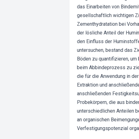
das Einarbeiten von Bindemit
gesellschaftlich wichtigen 
Zementhydratation bei Vorha
der lösliche Anteil der Humi
den Einfluss der Huminstoff
untersuchen, bestand das Zie
Böden zu quantifizieren, um
beim Abbindeprozess zu zie
die für die Anwendung in der
Extraktion und anschließend
anschließenden Festigkeitsun
Probekörpern, die aus bind
unterschiedlichen Anteilen b
an organischen Beimengunge
Verfestigungspotenzial orga