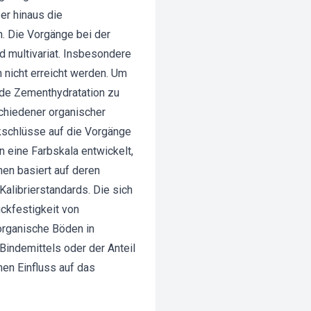
er hinaus die
. Die Vorgänge bei der
 multivariat. Insbesondere
n nicht erreicht werden. Um
nde Zementhydratation zu
schiedener organischer
kschlüsse auf die Vorgänge
eine Farbskala entwickelt,
nen basiert auf deren
alibrierstandards. Die sich
uckfestigkeit von
organische Böden in
Bindemittels oder der Anteil
en Einfluss auf das