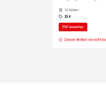
16
Seiten
25 €
PDF bestellen
Dieser Artikel ist nicht k