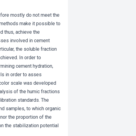
efore mostly do not meet the
n methods make it possible to
nd thus, achieve the
sses involved in cement
icular, the soluble fraction
chieved. In order to
ermining cement hydration,
ils in order to asses
a color scale was developed
alysis of the humic fractions
ibration standards. The
nd samples, to which organic
 nor the proportion of the
n the stabilization potential