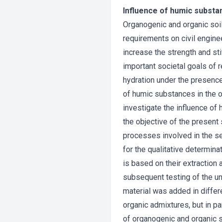
Influence of humic substa
Organogenic and organic soil
requirements on civil engine
increase the strength and sti
important societal goals of
hydration under the presence
of humic substances in the or
investigate the influence of
the objective of the present 
processes involved in the se
for the qualitative determina
is based on their extractio
subsequent testing of the u
material was added in differe
organic admixtures, but in pa
of organogenic and organic s