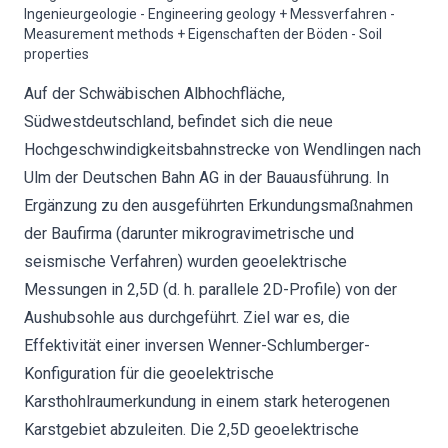
Ingenieurgeologie - Engineering geology + Messverfahren -
Measurement methods + Eigenschaften der Böden - Soil
properties
Auf der Schwäbischen Albhochfläche,
Südwestdeutschland, befindet sich die neue
Hochgeschwindigkeitsbahnstrecke von Wendlingen nach
Ulm der Deutschen Bahn AG in der Bauausführung. In
Ergänzung zu den ausgeführten Erkundungsmaßnahmen
der Baufirma (darunter mikrogravimetrische und
seismische Verfahren) wurden geoelektrische
Messungen in 2,5D (d. h. parallele 2D-Profile) von der
Aushubsohle aus durchgeführt. Ziel war es, die
Effektivität einer inversen Wenner-Schlumberger-
Konfiguration für die geoelektrische
Karsthohlraumerkundung in einem stark heterogenen
Karstgebiet abzuleiten. Die 2,5D geoelektrische