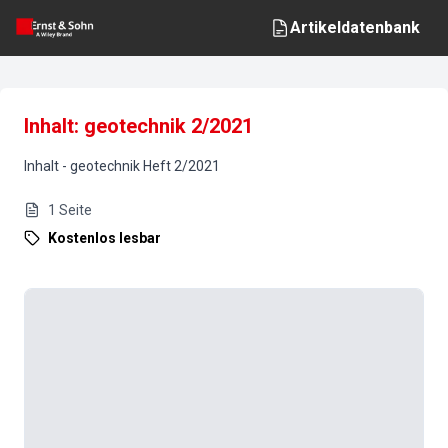
Artikeldatenbank
Inhalt: geotechnik 2/2021
Inhalt
-
geotechnik
Heft
2
/
2021
1
Seite
Kostenlos lesbar