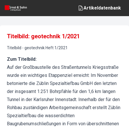
Artikeldatenbank
Titelbild: geotechnik 1/2021
Titelbild
-
geotechnik
Heft
1
/
2021
Zum Titelbild:
Auf der Großbaustelle des Straßentunnels Kriegsstraße
wurde ein wichtiges Etappenziel erreicht: Im November
betonierte die Züblin Spezialtiefbau GmbH den letzten
der insgesamt 1.251 Bohrpfähle für den 1,6 km langen
Tunnel in der Karlsruher Innenstadt. Innerhalb der für den
Rohbau zuständigen Arbeitsgemeinschaft erstellt Züblin
Spezialtiefbau die wasserdichten
Baugrubenumschließungen in Form von überschnittenen