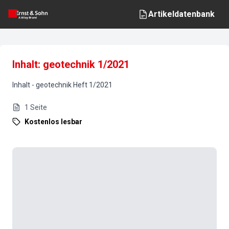
Artikeldatenbank
Inhalt: geotechnik 1/2021
Inhalt
-
geotechnik
Heft
1
/
2021
1
Seite
Kostenlos lesbar