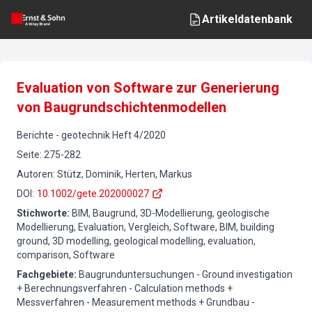
Artikeldatenbank
Evaluation von Software zur Generierung
von Baugrundschichtenmodellen
Berichte
-
geotechnik
Heft
4
/
2020
Seite
:
275-282
Autoren
:
Stütz, Dominik, Herten, Markus
DOI
:
10.1002/gete.202000027
Stichworte
:
BIM, Baugrund, 3D-Modellierung, geologische
Modellierung, Evaluation, Vergleich, Software, BIM, building
ground, 3D modelling, geological modelling, evaluation,
comparison, Software
Fachgebiete
:
Baugrunduntersuchungen - Ground investigation
+ Berechnungsverfahren - Calculation methods +
Messverfahren - Measurement methods + Grundbau -