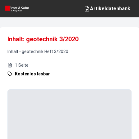
Artikeldatenbank
Inhalt: geotechnik 3/2020
Inhalt
-
geotechnik
Heft
3
/
2020
1
Seite
Kostenlos lesbar