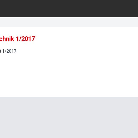
chnik 1/2017
t
1
/
2017