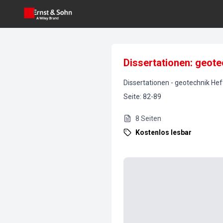
Dissertationen: geote
Dissertationen
-
geotechnik
Hef
Seite
:
82-89
8
Seiten
Kostenlos lesbar