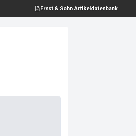
Ernst & Sohn
Artikeldatenbank