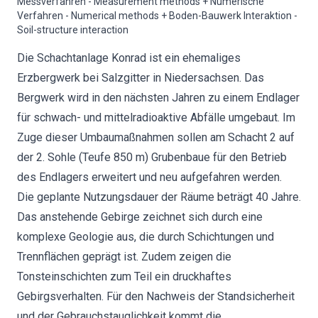
Messverfahren - Measurement methods + Numerische
Verfahren - Numerical methods + Boden-Bauwerk Interaktion -
Soil-structure interaction
Die Schachtanlage Konrad ist ein ehemaliges
Erzbergwerk bei Salzgitter in Niedersachsen. Das
Bergwerk wird in den nächsten Jahren zu einem Endlager
für schwach- und mittelradioaktive Abfälle umgebaut. Im
Zuge dieser Umbaumaßnahmen sollen am Schacht 2 auf
der 2. Sohle (Teufe 850 m) Grubenbaue für den Betrieb
des Endlagers erweitert und neu aufgefahren werden.
Die geplante Nutzungsdauer der Räume beträgt 40 Jahre.
Das anstehende Gebirge zeichnet sich durch eine
komplexe Geologie aus, die durch Schichtungen und
Trennflächen geprägt ist. Zudem zeigen die
Tonsteinschichten zum Teil ein druckhaftes
Gebirgsverhalten. Für den Nachweis der Standsicherheit
und der Gebrauchstauglichkeit kommt die