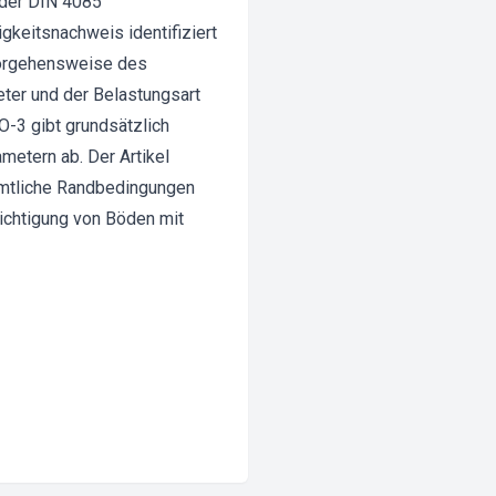
 der DIN 4085
gkeitsnachweis identifiziert
Vorgehensweise des
ter und der Belastungsart
O-3 gibt grundsätzlich
metern ab. Der Artikel
ämtliche Randbedingungen
ichtigung von Böden mit