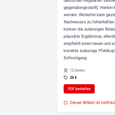
deutschen Regularien validi
gegenübergestellt). Hierbei 
werden. Weiterhin kann gez
Nachweises zu fehlerhaften 
können die zulässigen Belas
plausible Ergebnisse, allerd
empfiehlt einen neuen und 
korrekte zulässige Pfahlkop
Entfestigung.
13
Seiten
25 €
PDF bestellen
Dieser Artikel ist nicht k