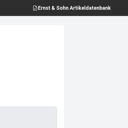
Ernst & Sohn
Artikeldatenbank