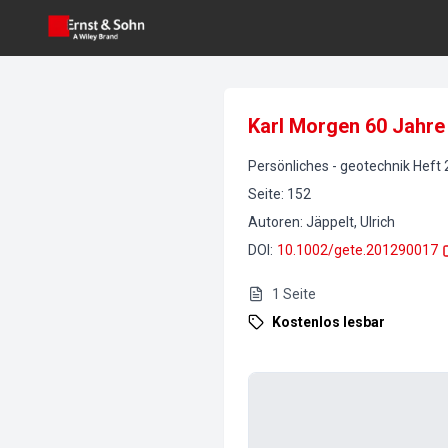
Karl Morgen 60 Jahre
Persönliches
-
geotechnik
Heft
Seite
:
152
Autoren
:
Jäppelt, Ulrich
DOI
:
10.1002/gete.201290017
1
Seite
Kostenlos lesbar