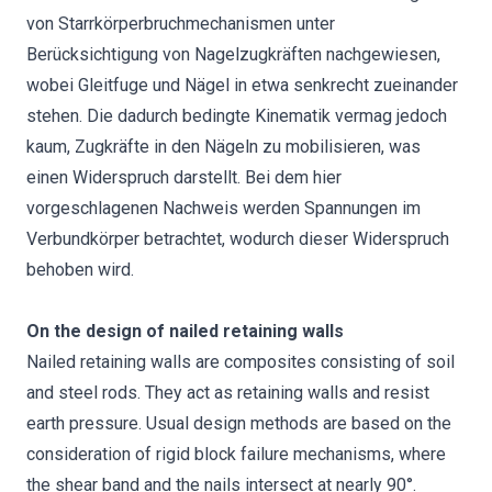
von Starrkörperbruchmechanismen unter
Berücksichtigung von Nagelzugkräften nachgewiesen,
wobei Gleitfuge und Nägel in etwa senkrecht zueinander
stehen. Die dadurch bedingte Kinematik vermag jedoch
kaum, Zugkräfte in den Nägeln zu mobilisieren, was
einen Widerspruch darstellt. Bei dem hier
vorgeschlagenen Nachweis werden Spannungen im
Verbundkörper betrachtet, wodurch dieser Widerspruch
behoben wird.
On the design of nailed retaining walls
Nailed retaining walls are composites consisting of soil
and steel rods. They act as retaining walls and resist
earth pressure. Usual design methods are based on the
consideration of rigid block failure mechanisms, where
the shear band and the nails intersect at nearly 90°.