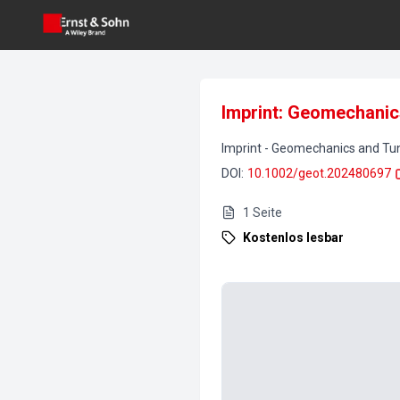
Imprint: Geomechanic
Imprint
-
Geomechanics and Tun
DOI
:
10.1002/geot.202480697
1
Seite
Kostenlos lesbar