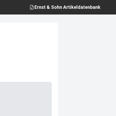
Ernst & Sohn
Artikeldatenbank