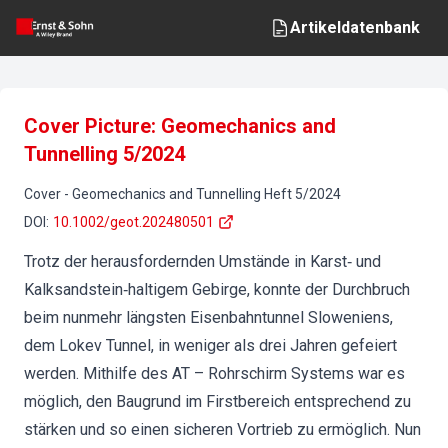
Artikeldatenbank
Cover Picture: Geomechanics and
Tunnelling 5/2024
Cover
-
Geomechanics and Tunnelling
Heft
5
/
2024
DOI
:
10.1002/geot.202480501
Trotz der herausfordernden Umstände in Karst‐ und
Kalksandstein‐haltigem Gebirge, konnte der Durchbruch
beim nunmehr längsten Eisenbahntunnel Sloweniens,
dem Lokev Tunnel, in weniger als drei Jahren gefeiert
werden. Mithilfe des AT – Rohrschirm Systems war es
möglich, den Baugrund im Firstbereich entsprechend zu
stärken und so einen sicheren Vortrieb zu ermöglich. Nun