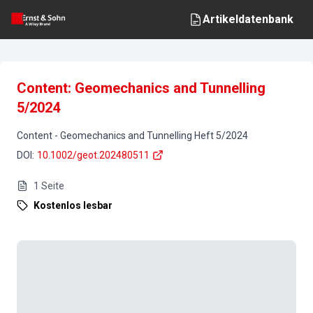
Artikeldatenbank
Content: Geomechanics and Tunnelling
5/2024
Content
-
Geomechanics and Tunnelling
Heft
5
/
2024
DOI
:
10.1002/geot.202480511
1
Seite
Kostenlos lesbar