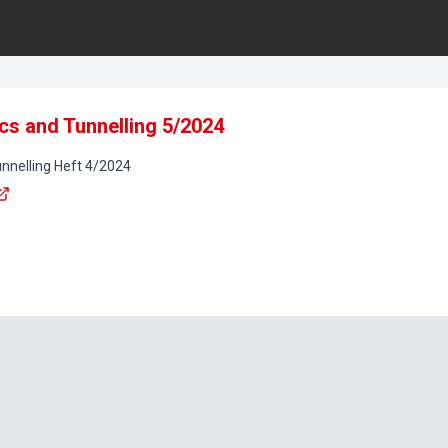
s and Tunnelling 5/2024
nnelling
Heft
4
/
2024