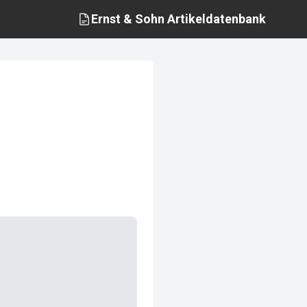
Ernst & Sohn
Artikeldatenbank