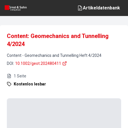
Artikeldatenbank
Content: Geomechanics and Tunnelling
4/2024
Content
-
Geomechanics and Tunnelling
Heft
4
/
2024
DOI
:
10.1002/geot.202480411
1
Seite
Kostenlos lesbar