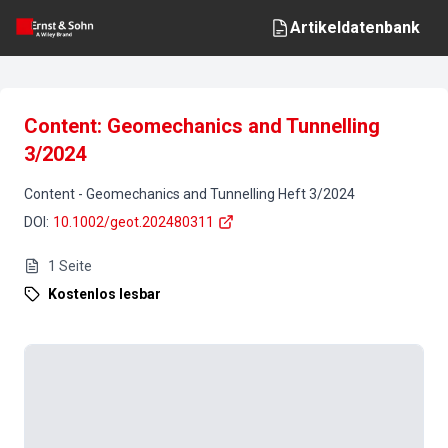
Artikeldatenbank
Content: Geomechanics and Tunnelling
3/2024
Content
-
Geomechanics and Tunnelling
Heft
3
/
2024
DOI
:
10.1002/geot.202480311
1
Seite
Kostenlos lesbar