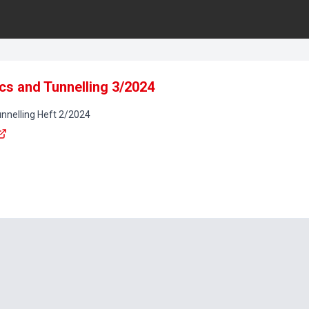
s and Tunnelling 3/2024
nnelling
Heft
2
/
2024