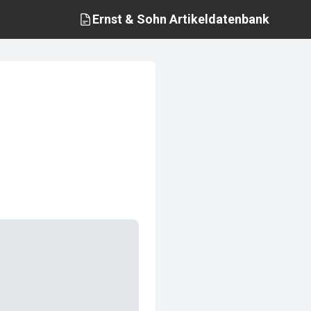
Ernst & Sohn
Artikeldatenbank