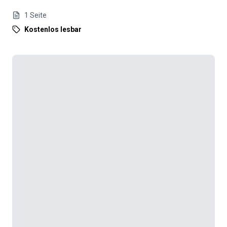
1
Seite
Kostenlos lesbar