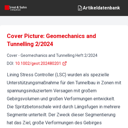
Artikeldatenbank
Cover Picture: Geomechanics and
Tunnelling 2/2024
Cover
-
Geomechanics and Tunnelling
Heft
2
/
2024
DOI
:
10.1002/geot.202480201
Lining Stress Controller (LSC) wurden als spezielle
Unterstützungsmaßnahme für den Tunnelbau in Zonen mit
spannungsinduziertem Versagen mit großem
Gebirgsvolumen und großen Verformungen entwickelt.
Die Spritzbetonschale wird durch Längsfugen in mehrere
Segmente unterteilt. Der Zweck dieser Segmentierung
hat das Ziel, große Verformungen des Gebirges