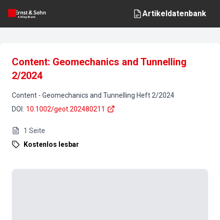
Artikeldatenbank
Content: Geomechanics and Tunnelling
2/2024
Content
-
Geomechanics and Tunnelling
Heft
2
/
2024
DOI
:
10.1002/geot.202480211
1
Seite
Kostenlos lesbar