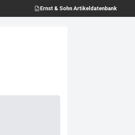
Ernst & Sohn
Artikeldatenbank