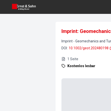
Imprint: Geomechanic
Imprint
-
Geomechanics and Tun
DOI
:
10.1002/geot.202480198
1
Seite
Kostenlos lesbar