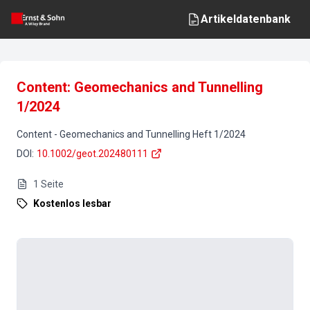
Artikeldatenbank
Content: Geomechanics and Tunnelling
1/2024
Content
-
Geomechanics and Tunnelling
Heft
1
/
2024
DOI
:
10.1002/geot.202480111
1
Seite
Kostenlos lesbar