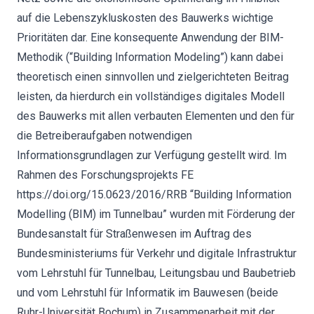
auf die Lebenszykluskosten des Bauwerks wichtige
Prioritäten dar. Eine konsequente Anwendung der BIM-
Methodik (“Building Information Modeling”) kann dabei
theoretisch einen sinnvollen und zielgerichteten Beitrag
leisten, da hierdurch ein vollständiges digitales Modell
des Bauwerks mit allen verbauten Elementen und den für
die Betreiberaufgaben notwendigen
Informationsgrundlagen zur Verfügung gestellt wird. Im
Rahmen des Forschungsprojekts FE
https://doi.org/15.0623/2016/RRB “Building Information
Modelling (BIM) im Tunnelbau” wurden mit Förderung der
Bundesanstalt für Straßenwesen im Auftrag des
Bundesministeriums für Verkehr und digitale Infrastruktur
vom Lehrstuhl für Tunnelbau, Leitungsbau und Baubetrieb
und vom Lehrstuhl für Informatik im Bauwesen (beide
Ruhr-Universität Bochum) in Zusammenarbeit mit der