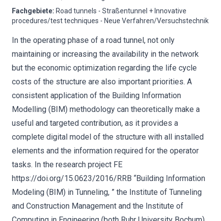
Fachgebiete
:
Road tunnels - Straßentunnel + Innovative
procedures/test techniques - Neue Verfahren/Versuchstechnik
In the operating phase of a road tunnel, not only
maintaining or increasing the availability in the network
but the economic optimization regarding the life cycle
costs of the structure are also important priorities. A
consistent application of the Building Information
Modelling (BIM) methodology can theoretically make a
useful and targeted contribution, as it provides a
complete digital model of the structure with all installed
elements and the information required for the operator
tasks. In the research project FE
https://doi.org/15.0623/2016/RRB “Building Information
Modeling (BIM) in Tunneling, ” the Institute of Tunneling
and Construction Management and the Institute of
Computing in Engineering (both Ruhr University Bochum)