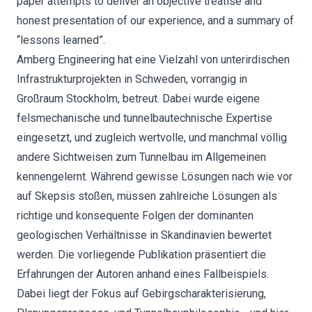
paper attempts to deliver an objective treatise and
honest presentation of our experience, and a summary of
“lessons learned”.
Amberg Engineering hat eine Vielzahl von unterirdischen
Infrastrukturprojekten in Schweden, vorrangig in
Großraum Stockholm, betreut. Dabei wurde eigene
felsmechanische und tunnelbautechnische Expertise
eingesetzt, und zugleich wertvolle, und manchmal völlig
andere Sichtweisen zum Tunnelbau im Allgemeinen
kennengelernt. Während gewisse Lösungen nach wie vor
auf Skepsis stoßen, müssen zahlreiche Lösungen als
richtige und konsequente Folgen der dominanten
geologischen Verhältnisse in Skandinavien bewertet
werden. Die vorliegende Publikation präsentiert die
Erfahrungen der Autoren anhand eines Fallbeispiels.
Dabei liegt der Fokus auf Gebirgscharakterisierung,