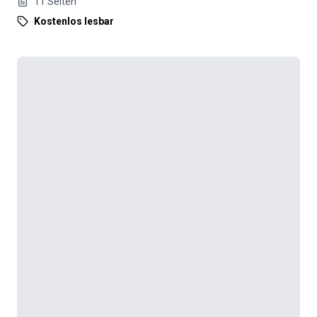
11
Seiten
Kostenlos lesbar