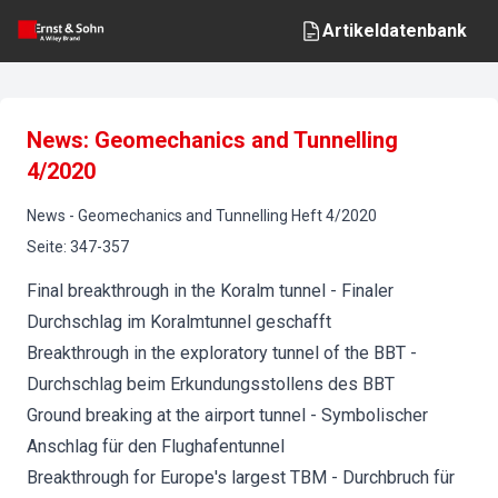
Artikeldatenbank
News: Geomechanics and Tunnelling
4/2020
News
-
Geomechanics and Tunnelling
Heft
4
/
2020
Seite
:
347-357
Final breakthrough in the Koralm tunnel - Finaler
Durchschlag im Koralmtunnel geschafft
Breakthrough in the exploratory tunnel of the BBT -
Durchschlag beim Erkundungsstollens des BBT
Ground breaking at the airport tunnel - Symbolischer
Anschlag für den Flughafentunnel
Breakthrough for Europe's largest TBM - Durchbruch für