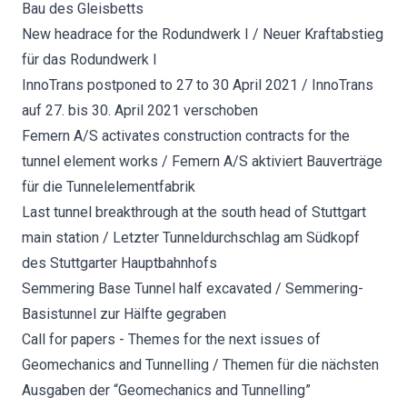
Bau des Gleisbetts
New headrace for the Rodundwerk I / Neuer Kraftabstieg
für das Rodundwerk I
InnoTrans postponed to 27 to 30 April 2021 / InnoTrans
auf 27. bis 30. April 2021 verschoben
Femern A/S activates construction contracts for the
tunnel element works / Femern A/S aktiviert Bauverträge
für die Tunnelelementfabrik
Last tunnel breakthrough at the south head of Stuttgart
main station / Letzter Tunneldurchschlag am Südkopf
des Stuttgarter Hauptbahnhofs
Semmering Base Tunnel half excavated / Semmering-
Basistunnel zur Hälfte gegraben
Call for papers - Themes for the next issues of
Geomechanics and Tunnelling / Themen für die nächsten
Ausgaben der “Geomechanics and Tunnelling”