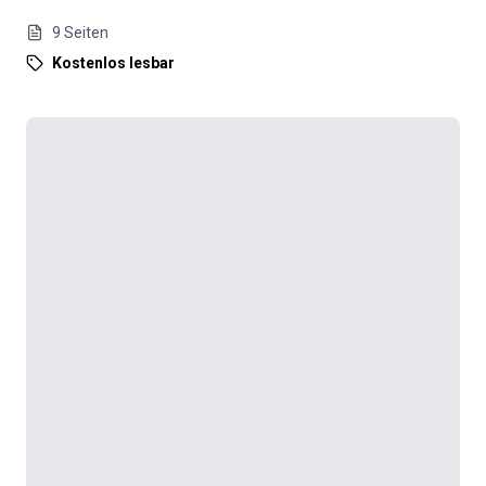
9
Seiten
Kostenlos lesbar