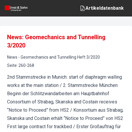
Artikeldatenbank
News: Geomechanics and Tunnelling
3/2020
News
-
Geomechanics and Tunnelling
Heft
3
/
2020
Seite
:
260-268
2nd Stammstrecke in Munich: start of diaphragm walling
works at the main station / 2. Stammstrecke München:
Beginn der Schlitzwandarbeiten am Hauptbahnhof
Consortium of Strabag, Skanska and Costain receives
“Notice to Proceed” from HS2 / Konsortium aus Strabag,
Skanska und Costain erhält “Notice to Proceed” von HS2
First large contract for trackbed / Erster Großauftrag für