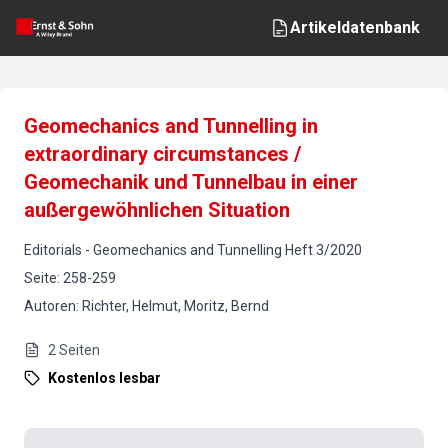
Artikeldatenbank
Geomechanics and Tunnelling in
extraordinary circumstances /
Geomechanik und Tunnelbau in einer
außergewöhnlichen Situation
Editorials
-
Geomechanics and Tunnelling
Heft
3
/
2020
Seite
:
258-259
Autoren
:
Richter, Helmut, Moritz, Bernd
2
Seiten
Kostenlos lesbar