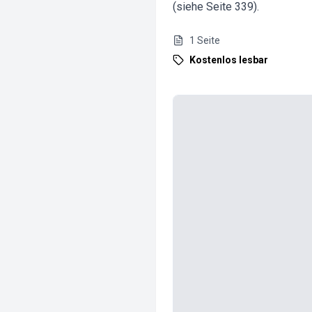
(siehe Seite 339).
1
Seite
Kostenlos lesbar