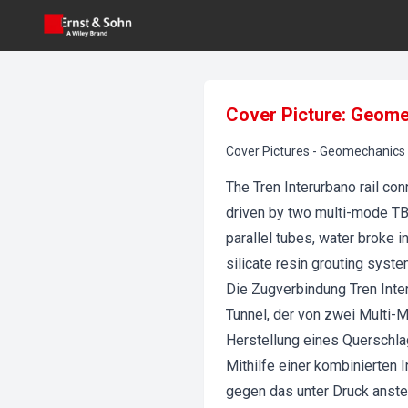
Cover Picture: Geome
Cover Pictures
-
Geomechanics 
The Tren Interurbano rail co
driven by two multi-mode TB
parallel tubes, water broke 
silicate resin grouting syst
Die Zugverbindung Tren Inte
Tunnel, der von zwei Multi-
Herstellung eines Querschla
Mithilfe einer kombinierten 
gegen das unter Druck anst