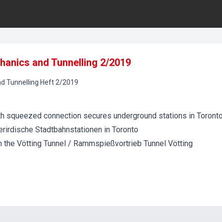
hanics and Tunnelling 2/2019
d Tunnelling
Heft
2
/
2019
th squeezed connection secures underground stations in Toront
erirdische Stadtbahnstationen in Toronto
 the Vötting Tunnel / Rammspießvortrieb Tunnel Vötting