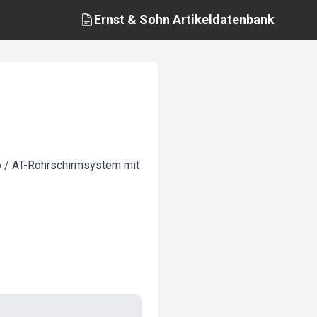
Ernst & Sohn
Artikeldatenbank
o / AT-Rohrschirmsystem mit