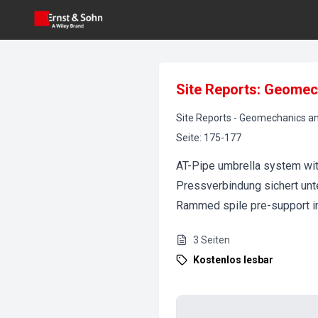
Site Reports: Geomec
Site Reports
-
Geomechanics an
Seite
:
175-177
AT-Pipe umbrella system wi
Pressverbindung sichert unt
Rammed spile pre-support in
3
Seiten
Kostenlos lesbar