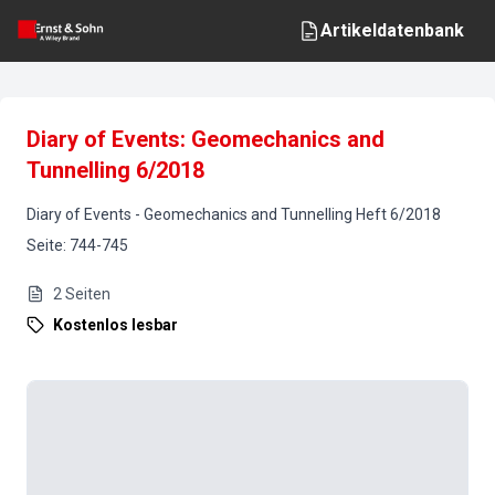
Artikeldatenbank
Diary of Events: Geomechanics and
Tunnelling 6/2018
Diary of Events
-
Geomechanics and Tunnelling
Heft
6
/
2018
Seite
:
744-745
2
Seiten
Kostenlos lesbar