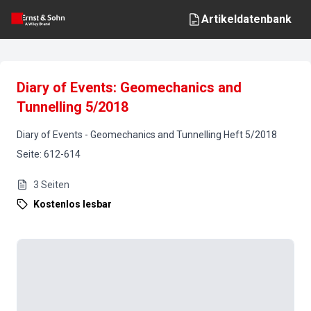
Artikeldatenbank
Diary of Events: Geomechanics and
Tunnelling 5/2018
Diary of Events
-
Geomechanics and Tunnelling
Heft
5
/
2018
Seite
:
612-614
3
Seiten
Kostenlos lesbar