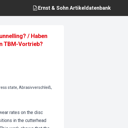
Ernst & Sohn
Artikeldatenbank
tunnelling? / Haben
en TBM-Vortrieb?
tress state, Abrasivverschleiß,
wear rates on the disc
itions in the cutterhead