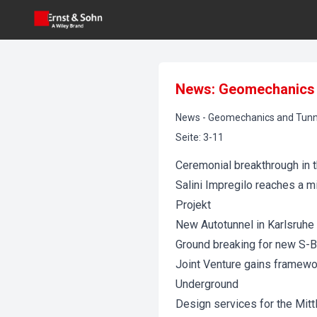
News: Geomechanics 
News
-
Geomechanics and Tunne
Seite
:
3-11
Ceremonial breakthrough in t
Salini Impregilo reaches a m
Projekt
New Autotunnel in Karlsruhe
Ground breaking for new S-B
Joint Venture gains framewo
Underground
Design services for the Mitt