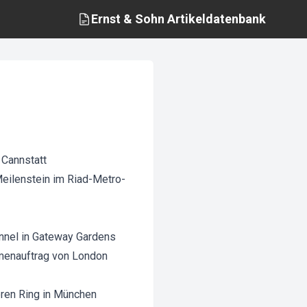
Ernst & Sohn
Artikeldatenbank
 Cannstatt
 Meilenstein im Riad-Metro-
unnel in Gateway Gardens
hmenauftrag von London
eren Ring in München