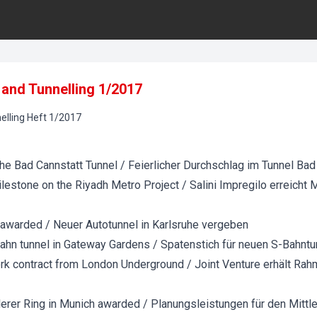
and Tunnelling 1/2017
lling
Heft
1
/
2017
he Bad Cannstatt Tunnel / Feierlicher Durchschlag im Tunnel Bad
ilestone on the Riyadh Metro Project / Salini Impregilo erreicht
 awarded / Neuer Autotunnel in Karlsruhe vergeben
ahn tunnel in Gateway Gardens / Spatenstich für neuen S-Bahnt
rk contract from London Underground / Joint Venture erhält Ra
lerer Ring in Munich awarded / Planungsleistungen für den Mittl