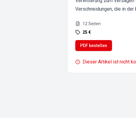
Verwitterung zum Versagen fü
Verschneidungen, die in der
12
Seiten
25 €
PDF bestellen
Dieser Artikel ist nicht k