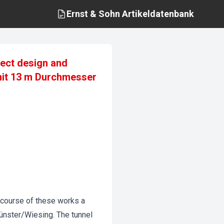
Ernst & Sohn
Artikeldatenbank
ject design and
 mit 13 m Durchmesser
he course of these works a
Münster/Wiesing. The tunnel