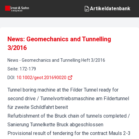
Artikeldatenbank
News: Geomechanics and Tunnelling
3/2016
News
-
Geomechanics and Tunnelling
Heft
3
/
2016
Seite
:
172-179
DOI
:
10.1002/geot.201690020
Tunnel boring machine at the Filder Tunnel ready for
second drive / Tunnelvortriebsmaschine am Fildertunnel
für zweite Schildfahrt bereit
Refurbishment of the Bruck chain of tunnels completed /
Sanierung Tunnelkette Bruck abgeschlossen
Provisional result of tendering for the contract Mauls 2-3