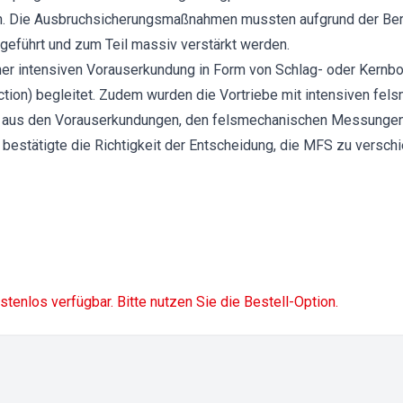
n. Die Ausbruchsicherungsmaßnahmen mussten aufgrund der Be
eführt und zum Teil massiv verstärkt werden.
ner intensiven Vorauserkundung in Form von Schlag- oder Kernb
ction) begleitet. Zudem wurden die Vortriebe mit intensiven f
e aus den Vorauserkundungen, den felsmechanischen Messungen 
bestätigte die Richtigkeit der Entscheidung, die MFS zu verschi
ostenlos verfügbar. Bitte nutzen Sie die Bestell-Option.