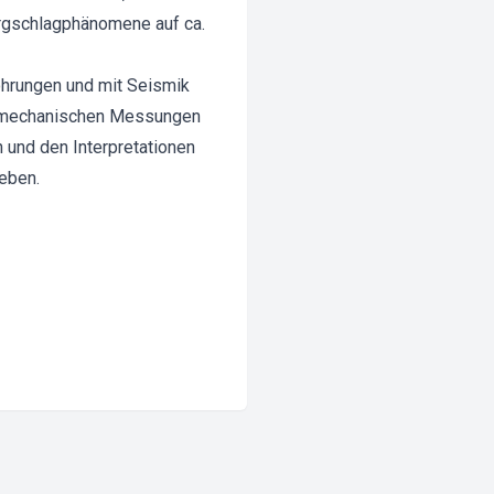
rgschlagphänomene auf ca.
ohrungen und mit Seismik
elsmechanischen Messungen
und den Interpretationen
eben.