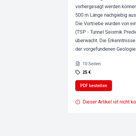
vorhergesagt werden könne
500 m Länge nachgiebig ausg
Die Vortriebe wurden von ei
(TSP - Tunnel Seismik Predi
überwacht. Die Erkenntniss
der vorgefundenen Geologie 
10
Seiten
25 €
PDF bestellen
Dieser Artikel ist nicht k