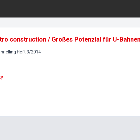
tro construction / Großes Potenzial für U-Bahnen
nnelling
Heft
3
/
2014