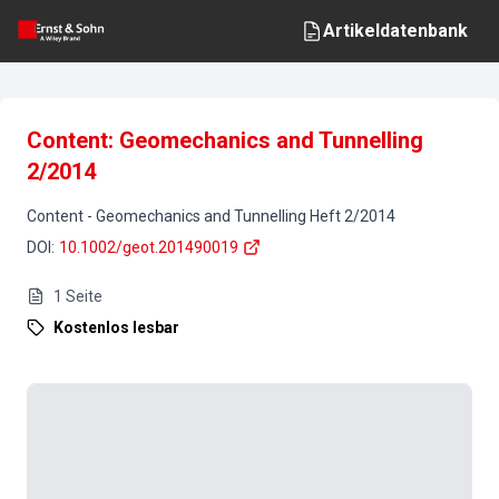
Artikeldatenbank
Content: Geomechanics and Tunnelling
2/2014
Content
-
Geomechanics and Tunnelling
Heft
2
/
2014
DOI
:
10.1002/geot.201490019
1
Seite
Kostenlos lesbar